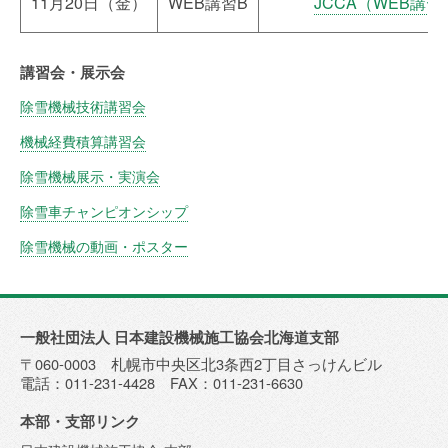
11月20日（金）
WEB講習B
JCCA（WEB講習
講習会・展示会
除雪機械技術講習会
機械経費積算講習会
除雪機械展示・実演会
除雪車チャンピオンシップ
除雪機械の動画・ポスター
一般社団法人 日本建設機械施工協会北海道支部
〒060-0003 札幌市中央区北3条西2丁目さっけんビル
電話：011-231-4428 FAX：011-231-6630
本部・支部リンク