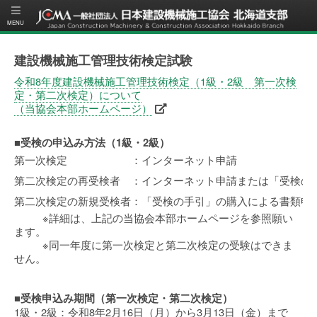
建設機械施工管理技術検定試験
令和8年度建設機械施工管理技術検定（1級・2級 第一次検
定・第二次検定）について
（当協会本部ホームページ）
■受検の申込み方法（1級・2級）
第一次検定
：インターネット申請
第二次検定の再受検者
：インターネット申請または「受検の
第二次検定の新規受検者
：「受検の手引」の購入による書類申
※詳細は、上記の当協会本部ホームページを参照願い
ます。
※同一年度に第一次検定と第二次検定の受験はできま
せん。
■受検申込み期間（第一次検定・第二次検定）
1級・2級：令和8年2月16日（月）から3月13日（金）まで