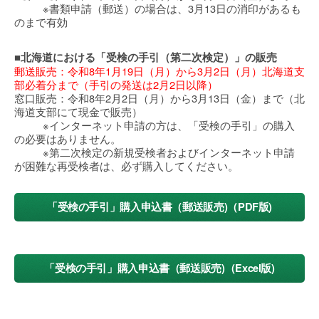
※書類申請（郵送）の場合は、3月13日の消印があるも
のまで有効
■北海道における「受検の手引（第二次検定）」の販売
郵送販売：令和8年1月19日（月）から3月2日（月）北海道支
部必着分まで（手引の発送は2月2日以降）
窓口販売：令和8年2月2日（月）から3月13日（金）まで（北
海道支部にて現金で販売）
※インターネット申請の方は、「受検の手引」の購入
の必要はありません。
※第二次検定の新規受検者およびインターネット申請
が困難な再受検者は、必ず購入してください。
「受検の手引」購入申込書（郵送販売)（PDF版)
「受検の手引」購入申込書（郵送販売)（Excel版)