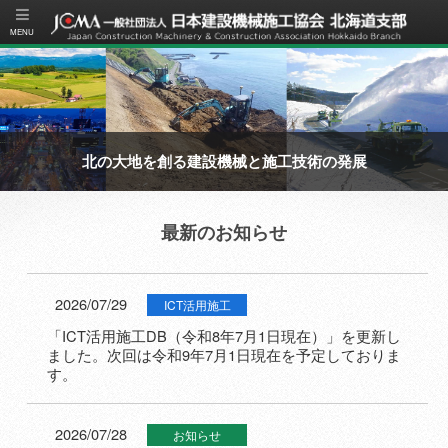
北の大地を創る建設機械と施工技術の発展
最新のお知らせ
2026/07/29
ICT活用施工
「ICT活用施工DB（令和8年7月1日現在）」を更新し
ました。次回は令和9年7月1日現在を予定しておりま
す。
2026/07/28
お知らせ