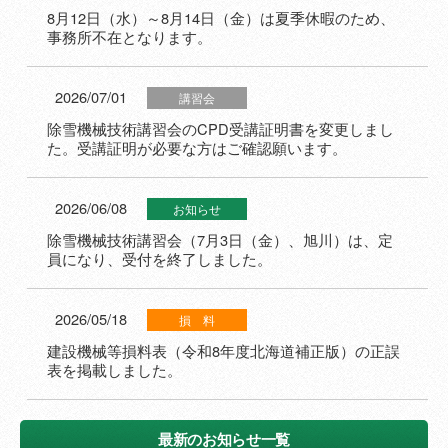
8月12日（水）～8月14日（金）は夏季休暇のため、
事務所不在となります。
2026/07/01
講習会
除雪機械技術講習会のCPD受講証明書を変更しまし
た。受講証明が必要な方はご確認願います。
2026/06/08
お知らせ
除雪機械技術講習会（7月3日（金）、旭川）は、定
員になり、受付を終了しました。
2026/05/18
損 料
建設機械等損料表（令和8年度北海道補正版）の正誤
表を掲載しました。
最新のお知らせ一覧